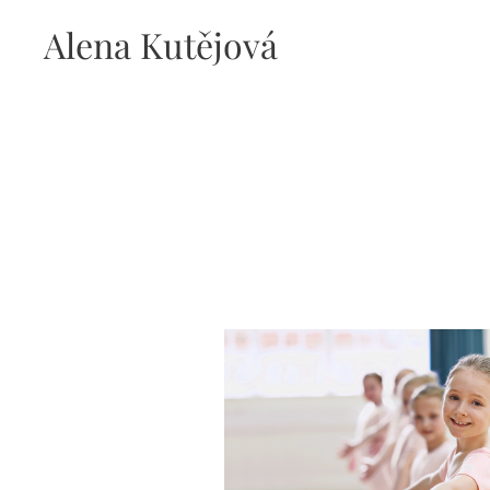
Alena Kutějová